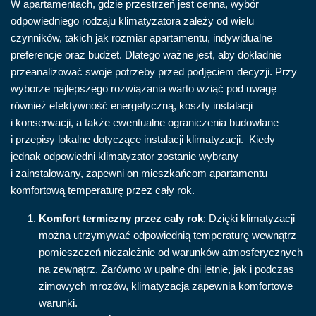
W apartamentach, gdzie przestrzeń jest cenna, wybór
odpowiedniego rodzaju klimatyzatora zależy od wielu
czynników, takich jak rozmiar apartamentu, indywidualne
preferencje oraz budżet. Dlatego ważne jest, aby dokładnie
przeanalizować swoje potrzeby przed podjęciem decyzji. Przy
wyborze najlepszego rozwiązania warto wziąć pod uwagę
również efektywność energetyczną, koszty instalacji
i konserwacji, a także ewentualne ograniczenia budowlane
i przepisy lokalne dotyczące instalacji klimatyzacji. Kiedy
jednak odpowiedni klimatyzator zostanie wybrany
i zainstalowany, zapewni on mieszkańcom apartamentu
komfortową temperaturę przez cały rok.
Komfort termiczny przez cały rok
: Dzięki klimatyzacji
można utrzymywać odpowiednią temperaturę wewnątrz
pomieszczeń niezależnie od warunków atmosferycznych
na zewnątrz. Zarówno w upalne dni letnie, jak i podczas
zimowych mrozów, klimatyzacja zapewnia komfortowe
warunki.