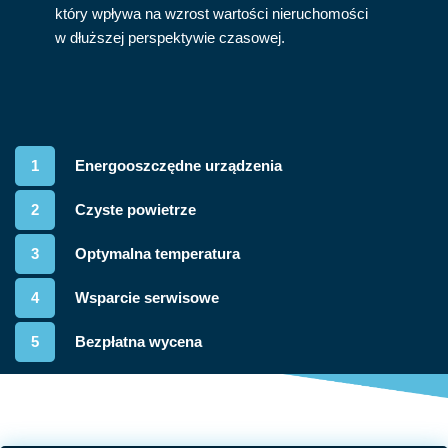
który wpływa na wzrost wartości nieruchomości
w dłuższej perspektywie czasowej.
1
Energooszczędne urządzenia
2
Czyste powietrze
3
Optymalna temperatura
4
Wsparcie serwisowe
5
Bezpłatna wycena