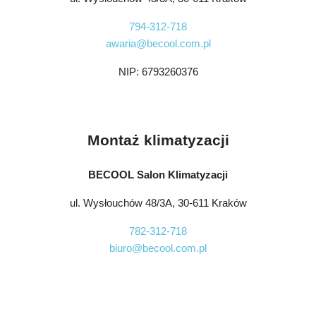
794-312-718
awaria@becool.com.pl
NIP: 6793260376
Montaż klimatyzacji
BECOOL Salon Klimatyzacji
ul. Wysłouchów 48/3A, 30-611 Kraków
782-312-718
biuro@becool.com.pl