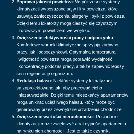
Poprawa jakości powietrza
: Współczesne systemy
klimatyzacji wyposażone są w filtry powietrza, które
usuwają zanieczyszczenia, alergeny i pyłki z powietrza.
Dzięki temu lokatorzy mogą cieszyć się czystszym
i zdrowszym powietrzem we wnętrzu.
Zwiększenie efektywności pracy i odpoczynku
:
Komfortowe warunki klimatyczne sprzyjają zarówno
pracy, jak i odpoczynkowi. Optymalna temperatura
i wilgotność powietrza mogą poprawić wydajność
i koncentrację podczas pracy, a także zapewnić lepszy
sen i regenerację organizmu.
Redukcja hałasu
: Niektóre systemy klimatyzacji
są zaprojektowane tak, aby pracować cicho
i niezauważalnie. Dzięki temu mieszkańcy apartamentów
mogą uniknąć uciążliwego hałasu, który może być
generowany przez zewnętrzne urządzenia chłodnicze.
Zwiększenie wartości nieruchomości
: Posiadanie
klimatyzacji może zwiększyć atrakcyjność apartamentu
na rynku nieruchomości. Jest to także czynnik,