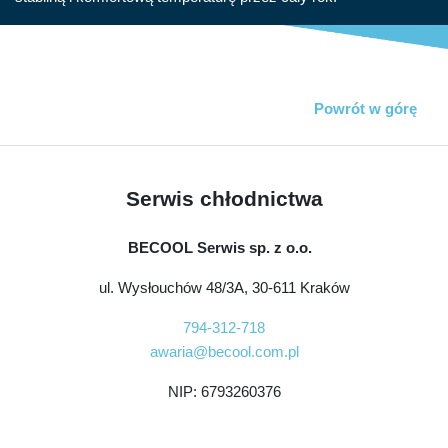
Powrót w górę
Serwis chłodnictwa
BECOOL Serwis sp. z o.o.
ul. Wysłouchów 48/3A, 30-611 Kraków
794-312-718
awaria@becool.com.pl
NIP: 6793260376