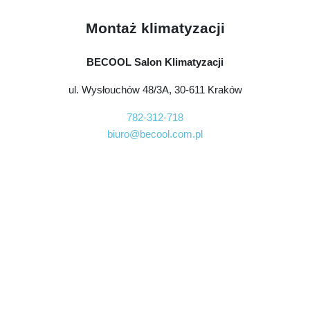
Montaż klimatyzacji
BECOOL Salon Klimatyzacji
ul. Wysłouchów 48/3A, 30-611 Kraków
782-312-718
biuro@becool.com.pl