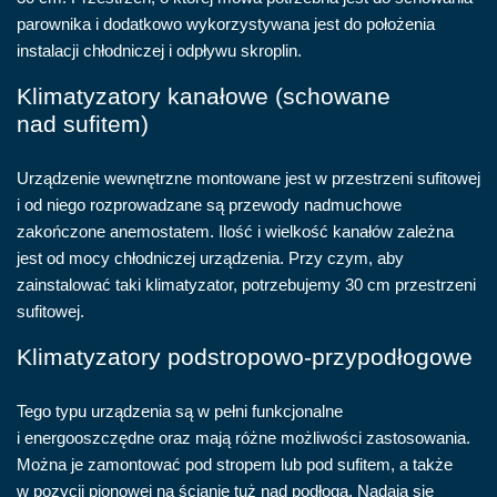
parownika i dodatkowo wykorzystywana jest do położenia
instalacji chłodniczej i odpływu skroplin.
Klimatyzatory kanałowe (schowane
nad sufitem)
Urządzenie wewnętrzne montowane jest w przestrzeni sufitowej
i od niego rozprowadzane są przewody nadmuchowe
zakończone anemostatem. Ilość i wielkość kanałów zależna
jest od mocy chłodniczej urządzenia. Przy czym, aby
zainstalować taki klimatyzator, potrzebujemy 30 cm przestrzeni
sufitowej.
Klimatyzatory podstropowo-przypodłogowe
Tego typu urządzenia są w pełni funkcjonalne
i energooszczędne oraz mają różne możliwości zastosowania.
Można je zamontować pod stropem lub pod sufitem, a także
w pozycji pionowej na ścianie tuż nad podłogą. Nadają się