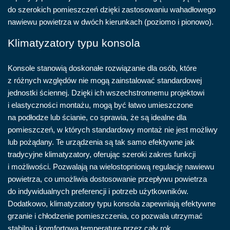
do szerokich pomieszczeń dzięki zastosowaniu wahadłowego
nawiewu powietrza w dwóch kierunkach (poziomo i pionowo).
Klimatyzatory typu konsola
Konsole stanowią doskonałe rozwiązanie dla osób, które
z różnych względów nie mogą zainstalować standardowej
jednostki ściennej. Dzięki ich wszechstronnemu projektowi
i elastyczności montażu, mogą być łatwo umieszczone
na podłodze lub ścianie, co sprawia, że są idealne dla
pomieszczeń, w których standardowy montaż nie jest możliwy
lub pożądany. Te urządzenia są tak samo efektywne jak
tradycyjne klimatyzatory, oferując szeroki zakres funkcji
i możliwości. Pozwalają na wielostopniową regulację nawiewu
powietrza, co umożliwia dostosowanie przepływu powietrza
do indywidualnych preferencji i potrzeb użytkowników.
Dodatkowo, klimatyzatory typu konsola zapewniają efektywne
grzanie i chłodzenie pomieszczenia, co pozwala utrzymać
stabilną i komfortową temperaturę przez cały rok.