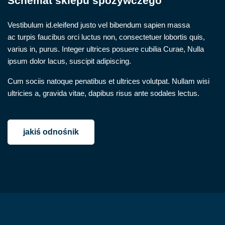
Schemat sklepu spożywczego
Vestibulum id.eleifend justo vel bibendum sapien massa
ac turpis faucibus orci luctus non, consectetuer lobortis quis,
varius in, purus. Integer ultrices posuere cubilia Curae, Nulla
ipsum dolor lacus, suscipit adipiscing.
Cum sociis natoque penatibus et ultrices volutpat. Nullam wisi
ultricies a, gravida vitae, dapibus risus ante sodales lectus.
jakiś odnośnik