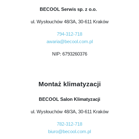
BECOOL Serwis sp. z o.o.
ul. Wysłouchów 48/3A, 30-611 Kraków
794-312-718
awaria@becool.com.pl
NIP: 6793260376
Montaż klimatyzacji
BECOOL Salon Klimatyzacji
ul. Wysłouchów 48/3A, 30-611 Kraków
782-312-718
biuro@becool.com.pl