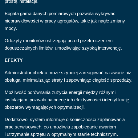
prostą instalację.
Bogata gama danych pomiarowych pozwala wykrywać
nieprawidłowości w pracy agregatów, takie jak nagłe zmiany
mocy.
Odczyty monitorów ostrzegają przed przekroczeniem
dopuszczalnych limitów, umożliwiając szybką interwencję.
EFEKTY
Administrator obiektu może szybciej zareagować na awarie niż
obsługa, minimalizując straty i zapewniając ciągłość sprzedaży.
Możliwość porównania zużycia energii między różnymi
instalacjami pozwala na ocenę ich efektywności i identyfikację
obszarów wymagających optymalizacji.
Dodatkowo, system informuje o konieczności zaplanowania
prac serwisowych, co umożliwia zapobieganie awariom
i utrzymanie sprzętu w optymalnym stanie technicznym.