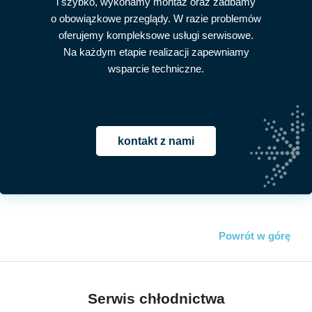
i szybko, wykonamy montaż oraz zadbamy
o obowiązkowe przeglądy. W razie problemów
oferujemy kompleksowe usługi serwisowe.
Na każdym etapie realizacji zapewniamy
wsparcie techniczne.
kontakt z nami
Powrót w górę
Serwis chłodnictwa