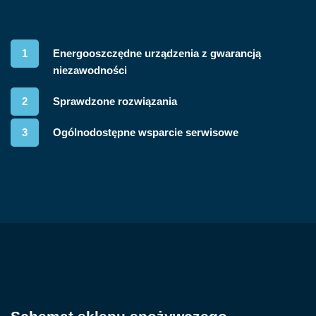
1
Energooszczędne urządzenia z gwarancją
niezawodności
2
Sprawdzone rozwiązania
3
Ogólnodostępne wsparcie serwisowe