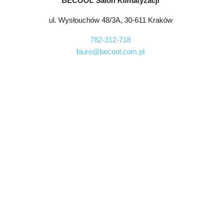
BECOOL Salon Klimatyzacji
ul. Wysłouchów 48/3A, 30-611 Kraków
782-312-718
biuro@becool.com.pl