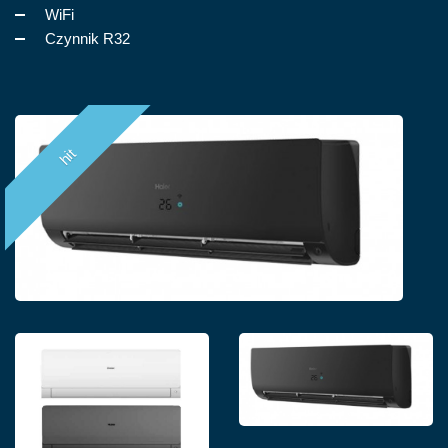
WiFi
Czynnik R32
hit