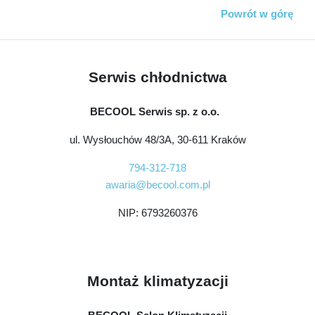
Powrót w górę
Serwis chłodnictwa
BECOOL Serwis sp. z o.o.
ul. Wysłouchów 48/3A, 30-611 Kraków
794-312-718
awaria@becool.com.pl
NIP: 6793260376
Montaż klimatyzacji