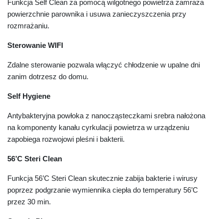
Funkcja Self Clean za pomocą wilgotnego powietrza zamraża
powierzchnie parownika i usuwa zanieczyszczenia przy
rozmrażaniu.
Sterowanie WIFI
Zdalne sterowanie pozwala włączyć chłodzenie w upalne dni
zanim dotrzesz do domu.
Self Hygiene
Antybakteryjna powłoka z nanocząsteczkami srebra nałożona
na komponenty kanału cyrkulacji powietrza w urządzeniu
zapobiega rozwojowi pleśni i bakterii.
56’C Steri Clean
Funkcja 56’C Steri Clean skutecznie zabija bakterie i wirusy
poprzez podgrzanie wymiennika ciepła do temperatury 56’C
przez 30 min.