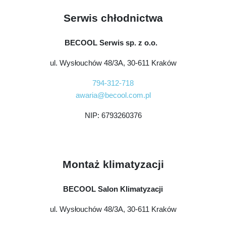
Serwis chłodnictwa
BECOOL Serwis sp. z o.o.
ul. Wysłouchów 48/3A, 30-611 Kraków
794-312-718
awaria@becool.com.pl
NIP: 6793260376
Montaż klimatyzacji
BECOOL Salon Klimatyzacji
ul. Wysłouchów 48/3A, 30-611 Kraków