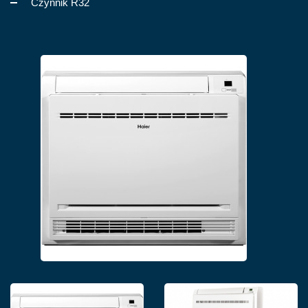
Czynnik R32