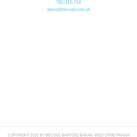
782-312-718
biuro@becool.com.pl
COPYRIGHT 2025 BY BECOOL BARTOSZ BARAN. WSZYSTKIE PRAWA