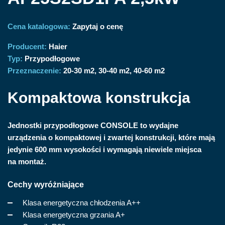
Cena katalogowa:
Zapytaj o cenę
Producent:
Haier
Typ:
Przypodłogowe
Przeznaczenie:
20-30 m2
30-40 m2
40-60 m2
Kompaktowa konstrukcja
Jednostki przypodłogowe CONSOLE to wydajne
urządzenia o kompaktowej i zwartej konstrukcji, które mają
jedynie 600 mm wysokości i wymagają niewiele miejsca
na montaż.
Cechy wyróżniające
Klasa energetyczna chłodzenia A++
Klasa energetyczna grzania A+