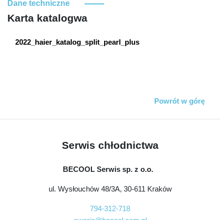
Dane techniczne
Karta katalogwa
2022_haier_katalog_split_pearl_plus
Powrót w górę
Serwis chłodnictwa
BECOOL Serwis sp. z o.o.
ul. Wysłouchów 48/3A, 30-611 Kraków
794-312-718