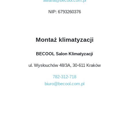
awaria@becool.com.pl
NIP: 6793260376
Montaż klimatyzacji
BECOOL Salon Klimatyzacji
ul. Wysłouchów 48/3A, 30-611 Kraków
782-312-718
biuro@becool.com.pl