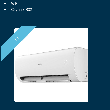
WiFi
Czynnik R32
hit