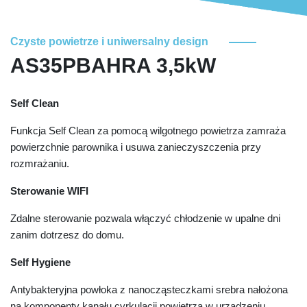
Czyste powietrze i uniwersalny design
AS35PBAHRA 3,5kW
Self Clean
Funkcja Self Clean za pomocą wilgotnego powietrza zamraża
powierzchnie parownika i usuwa zanieczyszczenia przy
rozmrażaniu.
Sterowanie WIFI
Zdalne sterowanie pozwala włączyć chłodzenie w upalne dni
zanim dotrzesz do domu.
Self Hygiene
Antybakteryjna powłoka z nanocząsteczkami srebra nałożona
na komponenty kanału cyrkulacji powietrza w urządzeniu