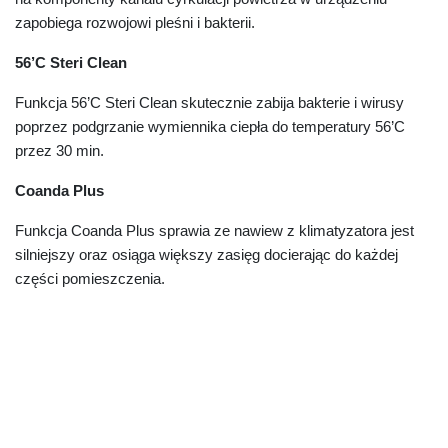
zapobiega rozwojowi pleśni i bakterii.
56’C Steri Clean
Funkcja 56’C Steri Clean skutecznie zabija bakterie i wirusy
poprzez podgrzanie wymiennika ciepła do temperatury 56’C
przez 30 min.
Coanda Plus
Funkcja Coanda Plus sprawia ze nawiew z klimatyzatora jest
silniejszy oraz osiąga większy zasięg docierając do każdej
części pomieszczenia.