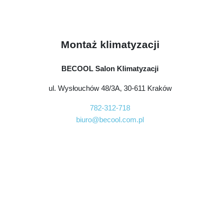
Montaż klimatyzacji
BECOOL Salon Klimatyzacji
ul. Wysłouchów 48/3A, 30-611 Kraków
782-312-718
biuro@becool.com.pl