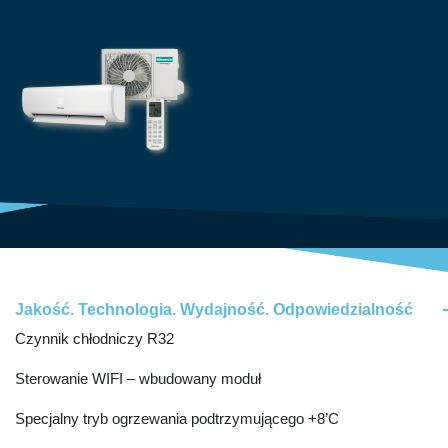
Jakość. Technologia. Wydajność. Odpowiedzialność
Czynnik chłodniczy R32
Sterowanie WIFI – wbudowany moduł
Specjalny tryb ogrzewania podtrzymującego +8’C