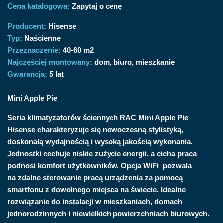
Cena katalogowa:
Zapytaj o cenę
Producent:
Hisense
Typ:
Naścienne
Przeznaczenie:
40-60 m2
Najczęściej montowany:
dom, biuro, mieszkanie
Gwarancja:
5 lat
Mini Apple Pie
Seria klimatyzatorów ściennych RAC Mini Apple Pie
Hisense charakteryzuje się nowoczesną stylistyką,
doskonałą wydajnością i wysoką jakością wykonania.
Jednostki cechuje niskie zużycie energii, a cicha praca
podnosi komfort użytkowników. Opcja WiFi pozwala
na zdalne sterowanie pracą urządzenia za pomocą
smartfonu z dowolnego miejsca na świecie. Idealne
rozwiązanie do instalacji w mieszkaniach, domach
jednorodzinnych i niewielkich powierzchniach biurowych.