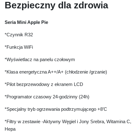
Bezpieczny dla zdrowia
Seria Mini Apple Pie
*Czynnik R32
*Funkcja WiFi
*Wyświetlacz na panelu czołowym
*Klasa energetyczna A++/A+ (chłodzenie /grzanie)
*Pilot bezprzewodowy z ekranem LCD
*Programator czasowy 24-godzinny (24h)
*Specjalny tryb ogrzewania podtrzymującego +8’C
*Filtry w zestawie -Aktywny Węgiel i Jony Srebra, Witamina C,
Hepa