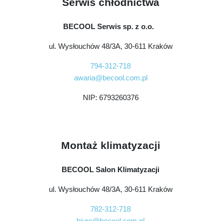
Serwis chłodnictwa
BECOOL Serwis sp. z o.o.
ul. Wysłouchów 48/3A, 30-611 Kraków
794-312-718
awaria@becool.com.pl
NIP: 6793260376
Montaż klimatyzacji
BECOOL Salon Klimatyzacji
ul. Wysłouchów 48/3A, 30-611 Kraków
782-312-718
biuro@becool.com.pl