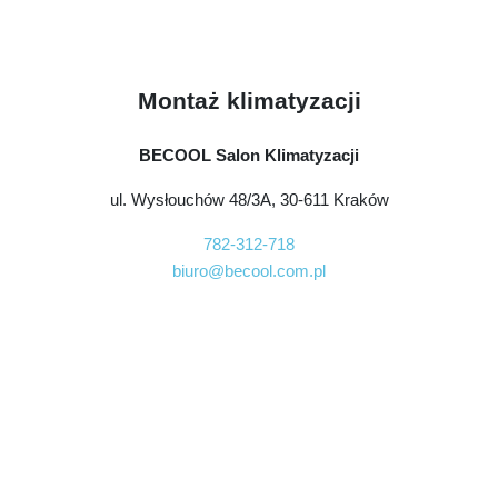
Montaż klimatyzacji
BECOOL Salon Klimatyzacji
ul. Wysłouchów 48/3A, 30-611 Kraków
782-312-718
biuro@becool.com.pl