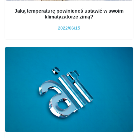
Jaką temperaturę powinieneś ustawić w swoim
klimatyzatorze zimą?
2022/06/15